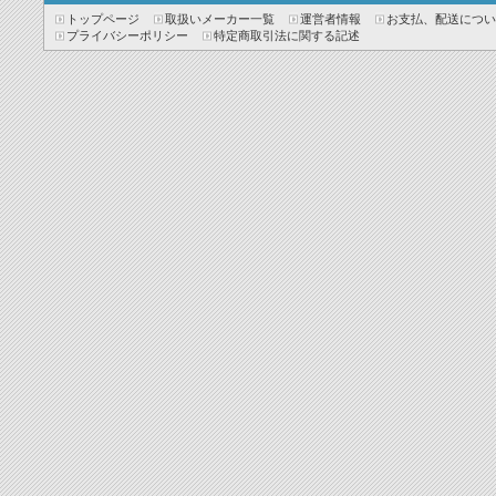
トップページ
取扱いメーカー一覧
運営者情報
お支払、配送につい
プライバシーポリシー
特定商取引法に関する記述