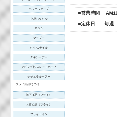
ハックルケープ
■営業時間 AM11:0
小袋ハックル
■定休日 毎週
ＣＤＣ
マラブー
クイル/テイル
スキンヘアー
ダビング材/スレッドボディ
ナチュラルヘアー
フライ用品/その他
値下げ品（フライ）
お薦め品（フライ）
フライライン