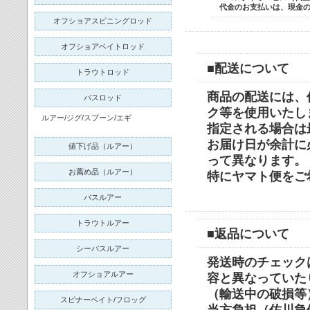
代金のお支払いは、
現金
オフショアスピニングロッド
オフショアベイトロッド
■配送について
トラウトロッド
商品の配送には、
バスロッド
ク等を使用いたし
ルアー/ジグ/スプーン/エギ
指定される場合は
お届け日が余計に
値下げ品（ルアー）
って異なります。
お薦め品（ルアー）
特にヤマト便をご
バスルアー
トラウトルアー
■返品について
シーバスルアー
発送時のチェック
オフショアルアー
容と異なっていた
（輸送中の破損等
スピナーベイト/フロッグ