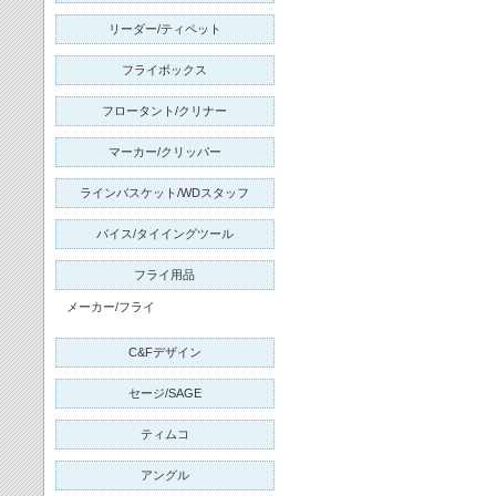
リーダー/ティペット
フライボックス
フロータント/クリナー
マーカー/クリッパー
ラインバスケット/WDスタッフ
バイス/タイイングツール
フライ用品
メーカー/フライ
C&Fデザイン
セージ/
SAGE
ティムコ
アングル