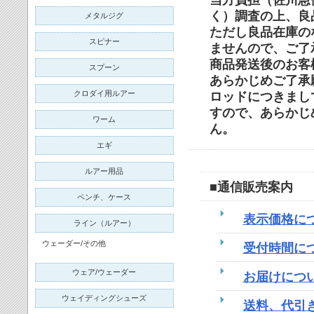
当方負担（佐川急
く）調査の上、良
メタルジグ
ただし良品在庫の
スピナー
ませんので、ご了
商品発送後のお客
スプーン
あらかじめご了承
クロダイ用ルアー
ロッドにつきまし
すので、あらかじ
ワーム
ん。
エギ
ルアー用品
■通信販売案内
ペンチ、ケース
表示価格に
ライン（ルアー）
ウェーダー/その他
受付時間に
ウェア/ウェーダー
お届けにつ
ウェイディングシューズ
送料、代引