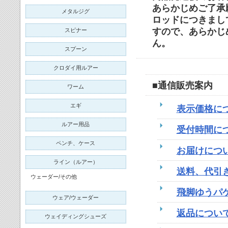
あらかじめご了承
メタルジグ
ロッドにつきまし
すので、あらかじ
スピナー
ん。
スプーン
クロダイ用ルアー
■通信販売案内
ワーム
エギ
表示価格に
ルアー用品
受付時間に
ペンチ、ケース
お届けにつ
ライン（ルアー）
送料、代引
ウェーダー/その他
飛脚ゆうパ
ウェア/ウェーダー
返品につい
ウェイディングシューズ