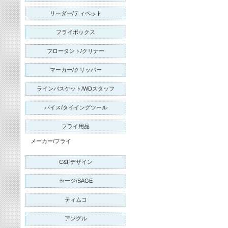
リーダー/ティペット
フライボックス
フロータント/クリナー
マーカー/クリッパー
ラインバスケット/WDスタッフ
バイス/タイイングツール
フライ用品
メーカー/フライ
C&Fデザイン
セージ/
SAGE
ティムコ
アングル