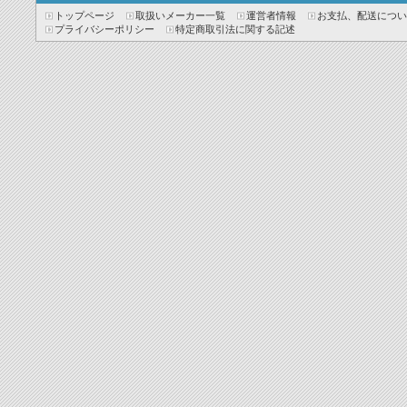
トップページ
取扱いメーカー一覧
運営者情報
お支払、配送につい
プライバシーポリシー
特定商取引法に関する記述