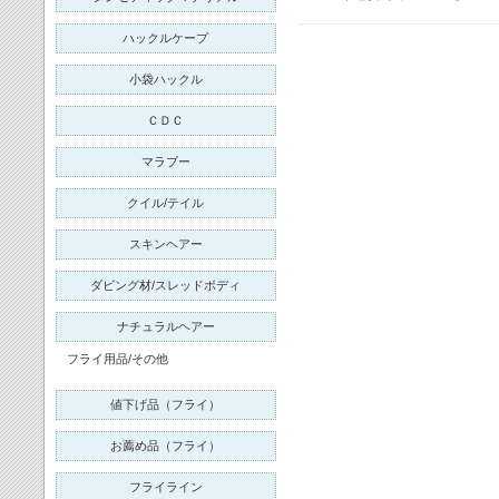
ハックルケープ
小袋ハックル
ＣＤＣ
マラブー
クイル/テイル
スキンヘアー
ダビング材/スレッドボディ
ナチュラルヘアー
フライ用品/その他
値下げ品（フライ）
お薦め品（フライ）
フライライン