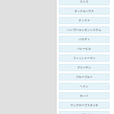
スミス
タックルハウス
ティファ
ハンプ/ハルシオンシステム
バスディ
バレーヒル
フィッシャーマン
ブリーデン
ブルーブルー
ヘドン
ホッツ
マングローブスタジオ