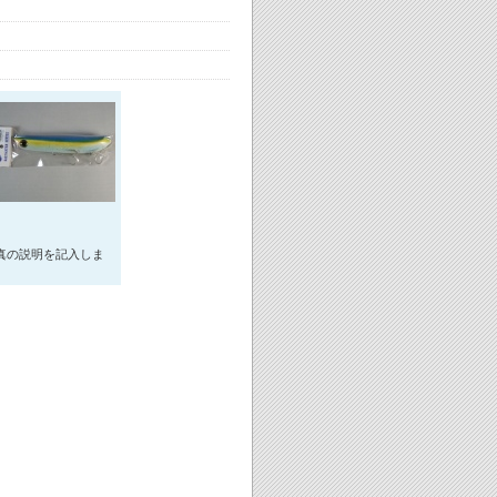
真の説明を記入しま
。