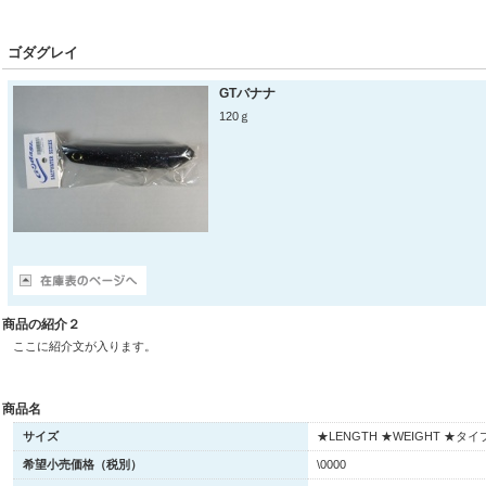
ゴダグレイ
GTバナナ
120ｇ
商品の紹介２
ここに紹介文が入ります。
商品名
サイズ
★LENGTH ★WEIGHT ★タイ
希望小売価格（税別）
\0000