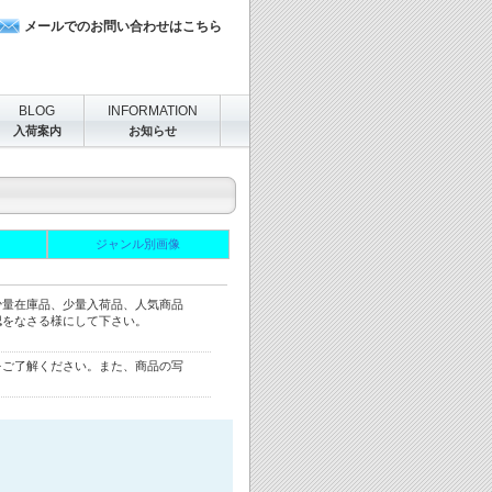
メールでのお問い合わせはこちら
BLOG
INFORMATION
入荷案内
お知らせ
ジャンル別画像
少量在庫品、少量入荷品、人気商品
認をなさる様にして下さい。
をご了解ください。また、商品の写