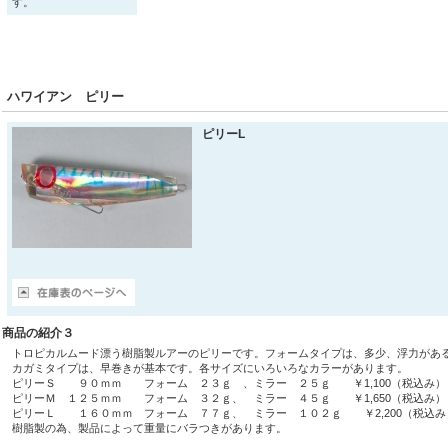
す。
ハワイアン ピリー
ピリーL
商品の紹介３
トロピカルムード漂う樹脂製ルアーのピリーです。フォームタイプは、多少、浮力があ
カガミタイプは、早巻きが基本です。各サイズにいろいろなカラーがあります。
ピリーＳ ９０ｍｍ フォーム ２３ｇ 、ミラー ２５ｇ ￥1,100（税込み）
ピリーＭ １２５ｍｍ フォーム ３２ｇ、 ミラー ４５ｇ ￥1,650（税込み）
ピリーＬ １６０ｍｍ フォーム ７７ｇ、 ミラー １０２ｇ ￥2,200（税込み
樹脂製の為、製品によって重量にバラつきがあります。