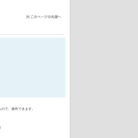
るので、操作できます。
）