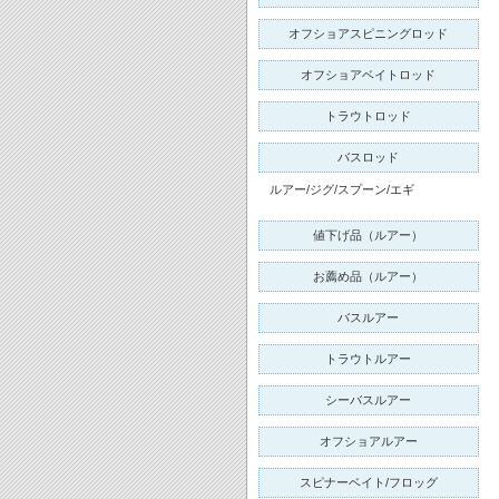
オフショアスピニングロッド
オフショアベイトロッド
トラウトロッド
バスロッド
ルアー/ジグ/スプーン/エギ
値下げ品（ルアー）
お薦め品（ルアー）
バスルアー
トラウトルアー
シーバスルアー
オフショアルアー
スピナーベイト/フロッグ