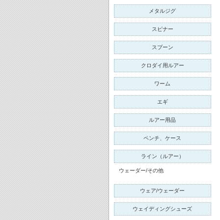
メタルジグ
スピナー
スプーン
クロダイ用ルアー
ワーム
エギ
ルアー用品
ペンチ、ケース
ライン（ルアー）
ウェーダー/その他
ウェア/ウェーダー
ウェイディングシューズ