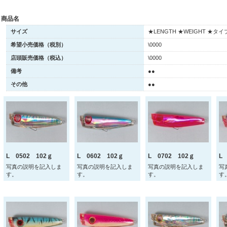
商品名
サイズ
★LENGTH ★WEIGHT ★タイ
希望小売価格（税別）
\0000
店頭販売価格（税込）
\0000
備考
●●
その他
●●
L 0502 102ｇ
L 0602 102ｇ
L 0702 102ｇ
L
写真の説明を記入しま
写真の説明を記入しま
写真の説明を記入しま
写
す。
す。
す。
す