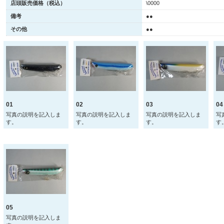
店頭販売価格（税込）
\0000
備考
●●
その他
●●
01
02
03
04
写真の説明を記入しま
写真の説明を記入しま
写真の説明を記入しま
写
す。
す。
す。
す
05
写真の説明を記入しま