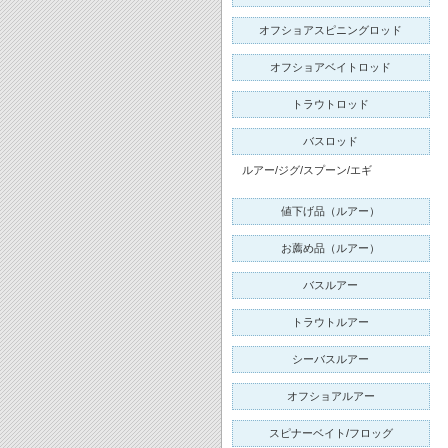
オフショアスピニングロッド
オフショアベイトロッド
トラウトロッド
バスロッド
ルアー/ジグ/スプーン/エギ
値下げ品（ルアー）
お薦め品（ルアー）
バスルアー
トラウトルアー
シーバスルアー
オフショアルアー
スピナーベイト/フロッグ