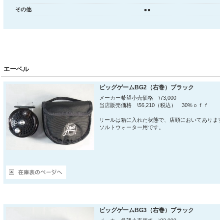
その他
●●
エーベル
ビッグゲームBG2（右巻）ブラック
メーカー希望小売価格 \73,000
当店販売価格 \56,210（税込） 30%ｏｆｆ
リールは箱に入れた状態で、店頭においてありま
ソルトウォーター用です。
ビッグゲームBG3（右巻）ブラック