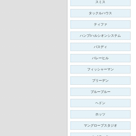
スミス
タックルハウス
ティファ
ハンプ/ハルシオンシステム
バスディ
バレーヒル
フィッシャーマン
ブリーデン
ブルーブルー
ヘドン
ホッツ
マングローブスタジオ