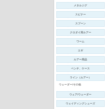
メタルジグ
スピナー
スプーン
クロダイ用ルアー
ワーム
エギ
ルアー用品
ペンチ、ケース
ライン（ルアー）
ウェーダー/その他
ウェア/ウェーダー
ウェイディングシューズ