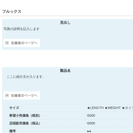
フルックス
見出し
写真の説明を記入します
製品名
ここに紹介文が入ります。
サイズ
★LENGTH ★WEIGHT ★タイ
希望小売価格（税別）
\0000
店頭販売価格（税込）
\0000
備考
●●