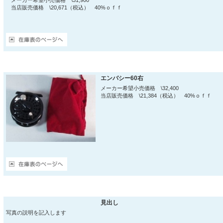
メーカー希望小売価格 \31,900
当店販売価格 \20,671（税込） 40%ｏｆｆ
エンバシー60右
メーカー希望小売価格 \32,400
当店販売価格 \21,384（税込） 40%ｏｆｆ
見出し
写真の説明を記入します