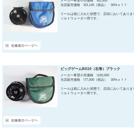
メーカー希望小売価格 \82,000
当店販売価格 \63,140（税込） 30%ｏｆｆ
リールは箱に入れた状態で、店頭においてありま
ソルトウォーター用です。
ビッグゲームBG10（右巻）ブラック
メーカー希望小売価格 \100,000
当店販売価格 \77,000（税込） 30%ｏｆｆ
リールは箱に入れた状態で、店頭においてありま
ソルトウォーター用です。