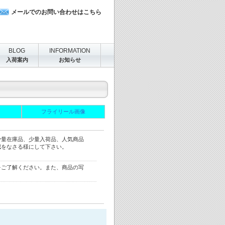
メールでのお問い合わせはこちら
BLOG
INFORMATION
入荷案内
お知らせ
フライリール画像
少量在庫品、少量入荷品、人気商品
認をなさる様にして下さい。
をご了解ください。また、商品の写