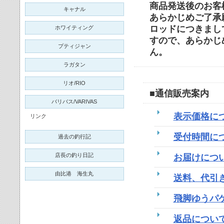
商品発送後のお客
キャナル
あらかじめご了承
ロッドにつきまし
ホワイティング
すので、あらかじ
プティジャン
ん。
ラガタン
リオ/RIO
■通信販売案内
バリバス/VARIVAS
表示価格に
リンク
受付時間に
過去の釣行記
店長の釣り日記
お届けにつ
由比港 海生丸
送料、代引
飛脚ゆうパ
返品につい