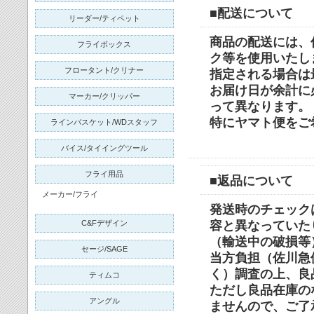
■配送について
リーダー/ティペット
商品の配送には、
フライボックス
ク等を使用いたし
フロータント/クリナー
指定される場合は
お届け日が余計に
マーカー/クリッパー
って異なります。
特にヤマト便をご
ラインバスケット/WDスタッフ
バイス/タイイングツール
フライ用品
■返品について
メーカー/フライ
発送時のチェック
容と異なっていた
C&Fデザイン
（輸送中の破損等
セージ/
SAGE
当方負担（佐川急
く）調査の上、良
ティムコ
ただし良品在庫の
アングル
ませんので、ご了