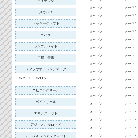
ケイテック
メップス
メッフ°ス
メガバス
メップス
メッフ°ス
ラッキークラフト
メップス
メッフ°ス
メップス
メッフ°ス
ラパラ
メップス
メッフ°ス
ランブルベイト
メップス
メッフ°ス
メップス
メッフ°
工房 青嶋
メップス
メッフ°ス
スタジオオーシャンマーク
メップス
メッフ°ス
ルアーリール/ロッド
メップス
メッフ°ス
メップス
メッフ°ス
スピニングリール
メップス
メッフ°ス
ベイトリール
メップス
メッフ°ス
メップス
メッフ°ス
エギングロッド
メップス
メッフ°ス
アジ、メバルロッド
メップス
メッフ°ス
メップス
メッフ°ス
シーバス/ショアジグロッド