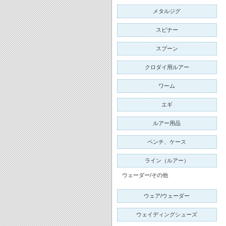
メタルジグ
スピナー
スプーン
クロダイ用ルアー
ワーム
エギ
ルアー用品
ペンチ、ケース
ライン（ルアー）
ウェーダー/その他
ウェア/ウェーダー
ウェイディングシューズ