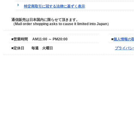
特定商取引に冠する法律に基ずく表示
通信販売は日本国内に限らせて頂きます。
（Mail order shopping asks to cause it limited into Japan）
■営業時間 AM11:00 ～ PM20:00
■
個人情報の
■定休日 毎週 火曜日
プライバシ