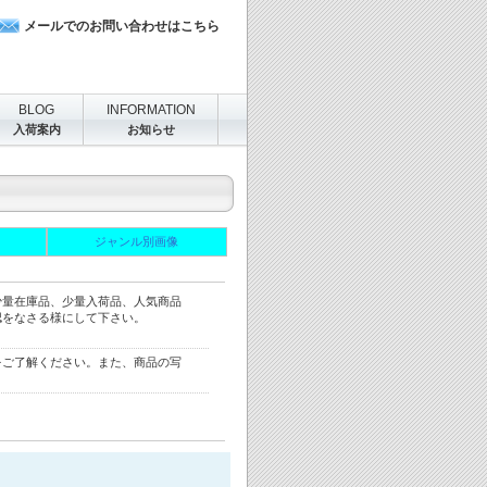
メールでのお問い合わせはこちら
BLOG
INFORMATION
入荷案内
お知らせ
ジャンル別画像
少量在庫品、少量入荷品、人気商品
認をなさる様にして下さい。
をご了解ください。また、商品の写