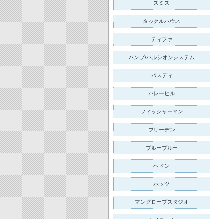
スミス
タックルハウス
ティファ
ハンプ/ハルシオンシステム
バスディ
バレーヒル
フィッシャーマン
ブリーデン
ブルーブルー
ヘドン
ホッツ
マングローブスタジオ