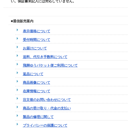
い。保証書未記入には対応していません。
■通信販売案内
表示価格について
受付時間について
お届けについて
送料、代引き手数料について
飛脚ゆうパケット便ご利用について
返品について
商品画像について
在庫情報について
注文後のお問い合わせについて
商品の受け取り・代金の支払い
製品の修理に関して
プライバシーの保護について