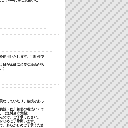
して460円をご負担いた
を使用いたします。宅配便で
け日が余計に必要な場合があ
。）
異なっていたり、破損があっ
負担（佐川急便の着払い）で
。（送料当方負担）
んので、ご了承ください。
かじめご了承願います。
で、あらかじめご了承くださ