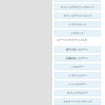
オフショアスピニングロッド
オフショアベイトロッド
トラウトロッド
バスロッド
ルアー/ジグ/スプーン/エギ
値下げ品（ルアー）
お薦め品（ルアー）
バスルアー
トラウトルアー
シーバスルアー
オフショアルアー
スピナーベイト/フロッグ