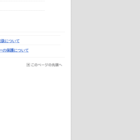
取扱について
ーの保護について