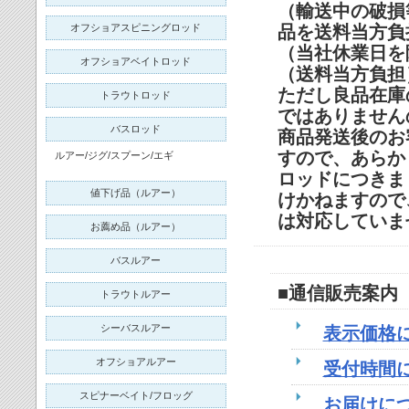
（輸送中の破損
オフショアスピニングロッド
品を送料当方負
（当社休業日を
オフショアベイトロッド
（送料当方負担
ただし良品在庫
トラウトロッド
ではありません
バスロッド
商品発送後のお
すので、あらか
ルアー/ジグ/スプーン/エギ
ロッドにつきま
値下げ品（ルアー）
けかねますので
は対応していま
お薦め品（ルアー）
バスルアー
■通信販売案内
トラウトルアー
シーバスルアー
表示価格
オフショアルアー
受付時間
スピナーベイト/フロッグ
お届けに