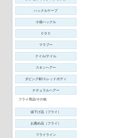
ハックルケープ
小袋ハックル
ＣＤＣ
マラブー
クイル/テイル
スキンヘアー
ダビング材/スレッドボディ
ナチュラルヘアー
フライ用品/その他
値下げ品（フライ）
お薦め品（フライ）
フライライン