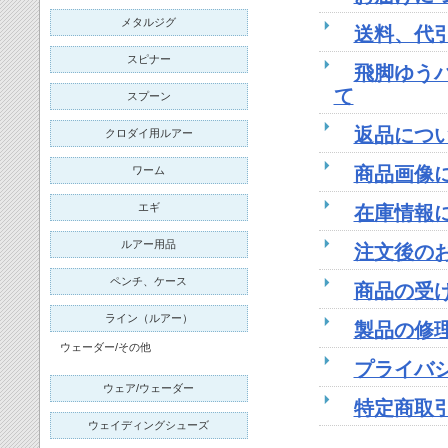
メタルジグ
送料、代
スピナー
飛脚ゆう
て
スプーン
返品につ
クロダイ用ルアー
商品画像
ワーム
エギ
在庫情報
ルアー用品
注文後の
ペンチ、ケース
商品の受
ライン（ルアー）
製品の修
ウェーダー/その他
プライバ
ウェア/ウェーダー
特定商取
ウェイディングシューズ