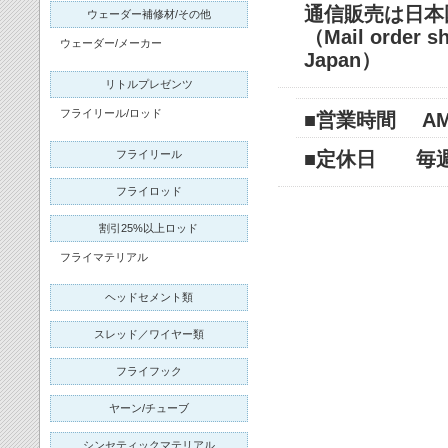
通信販売は日本
ウェーダー補修材/その他
（Mail order sh
ウェーダー/メーカー
Japan）
リトルプレゼンツ
フライリール/ロッド
■営業時間 AM11
フライリール
■定休日 毎
フライロッド
割引25%以上ロッド
フライマテリアル
ヘッドセメント類
スレッド／ワイヤー類
フライフック
ヤーン/チューブ
シンセティックマテリアル