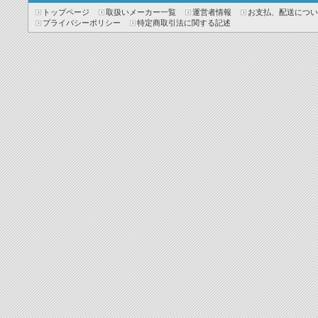
トップページ
取扱いメーカー一覧
運営者情報
お支払、配送につい
プライバシーポリシー
特定商取引法に関する記述