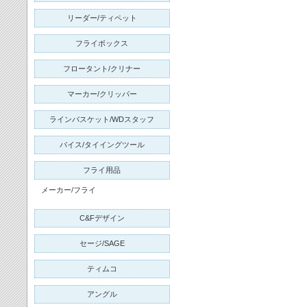
リーダー/ティペット
フライボックス
フロータント/クリナー
マーカー/クリッパー
ラインバスケット/WDスタッフ
バイス/タイイングツール
フライ用品
メーカー/フライ
C&Fデザイン
セージ/
SAGE
ティムコ
アングル